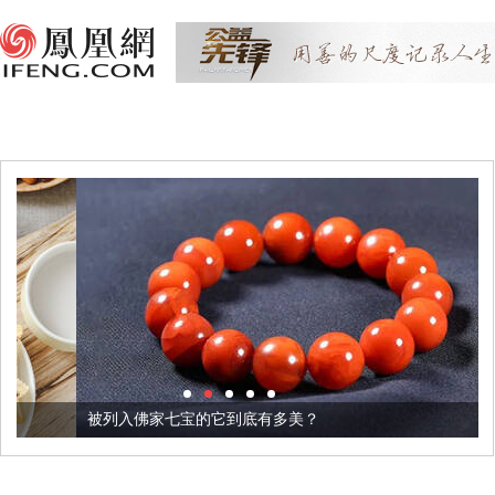
被列入佛家七宝的它到底有多美？