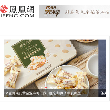
亚麻籽，我们把它加到了牛轧糖里
被列入佛家七宝的它到底有