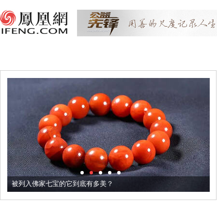
被列入佛家七宝的它到底有多美？