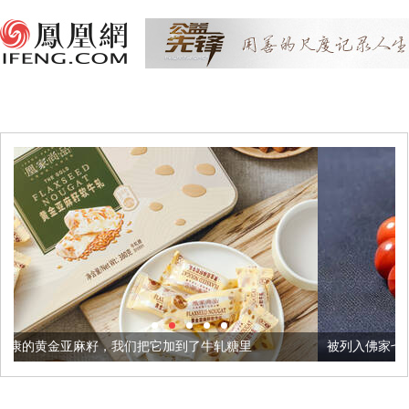
们把它加到了牛轧糖里
被列入佛家七宝的它到底有多美？