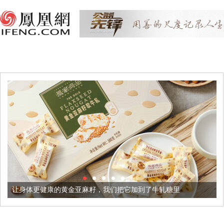
健康的黄金亚麻籽，我们把它加到了牛轧糖里
被列入佛家七宝