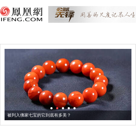
被列入佛家七宝的它到底有多美？