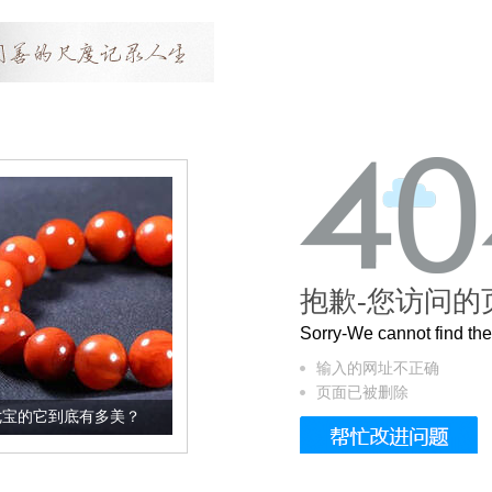
抱歉-您访问的
Sorry-We cannot find t
输入的网址不正确
页面已被删除
美？
这个3.2米的长卷，还原了600岁的