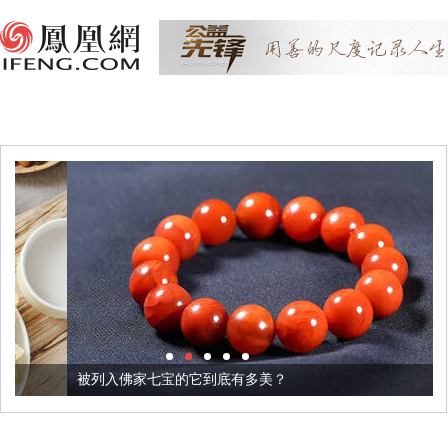
被列入佛家七宝的它到底有多美？