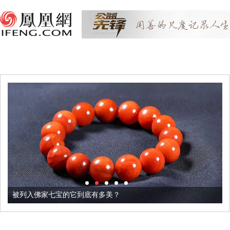
被列入佛家七宝的它到底有多美？