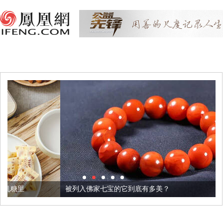
被列入佛家七宝的它到底有多美？