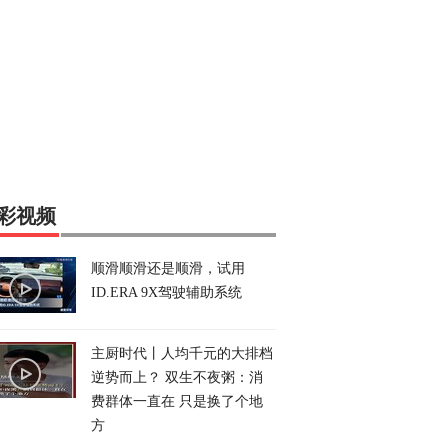
彩视频
顺滑顺滑还是顺滑，试用
ID.ERA 9X驾驶辅助系统
主厨时代丨人均千元的大排档
逆势而上？ 双生不夜粥：消
费群体一直在 只是换了个地
方