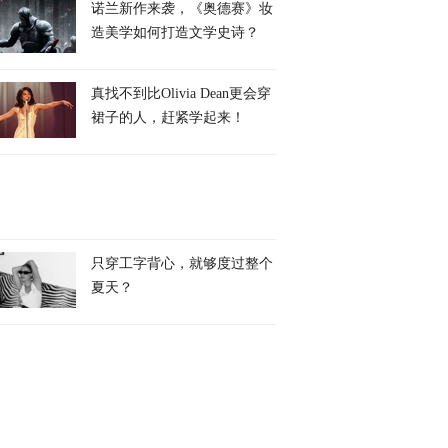
诺兰新作来袭，《奥德赛》妆
造美学如何打造文学史诗？
真找不到比Olivia Dean更会穿
裙子的人，赶紧学起来！
只穿工字背心，就够度过整个
夏天？