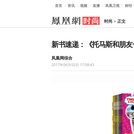
首页
资讯
视频
直播
凤凰卫视
财经
时尚
>
正文
新书速递：《托马斯和朋友
凤凰网综合
2017年06月02日 17:58:43