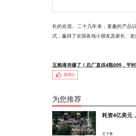
长的欢迎。二十几年来，童趣的产品
式，赢得了全国各地小朋友及家长、老
五粮液夯爆了！总厂直供4瓶699，平时
推荐
0
为您推荐
耗资4亿美元
天下事