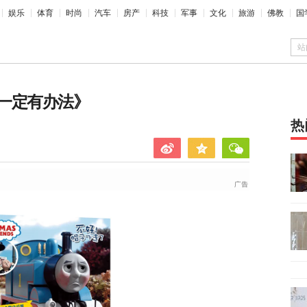
娱乐
体育
时尚
汽车
房产
科技
军事
文化
旅游
佛教
国
站
一定有办法》
热