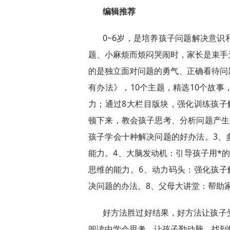
编辑推荐
0~6岁，是培养孩子问题解决意
题、小麻烦而烦闷哭闹时，家长是束手
的是独立面对问题的勇气、正确看待问
有办法》，10个主题，精选10个故
力；通过8大栏目版块，强化训练孩子
顿下来，教会孩子思考、分析问题产生
孩子学会十种解决问题的好办法。3、
能力。4、大脑发动机：引导孩子用*
思维的能力。6、动力码头：强化孩子
决问题的办法。8、父母大讲堂：帮助
好方法胜过好结果，好方法让孩子
阅读中学会思考，让孩子勤动脑，找到