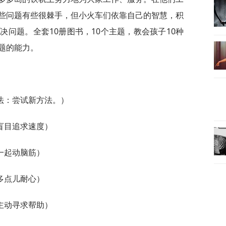
些问题有些很棘手，但小火车们依靠自己的智慧，积
问题。全套10册图书，10个主题，教会孩子10种
题的能力。
法：尝试新方法。）
盲目追求速度）
一起动脑筋）
多点儿耐心）
主动寻求帮助）