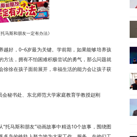
《托马斯和朋友一定有办法》
养越好，0~6岁最为关键。学前期，如果能够培养孩
的方法，拥有不怕困难积极尝试的勇气，那么问题就
会徐徐在孩子面前展开，幸福生活的能力会让孩子获
员会秘书处、东北师范大学家庭教育学教授赵刚
“托马斯和朋友”动画故事中精选10个故事，围绕图
多多岛的铁轨上努力地为大家工作、服务。在他们工