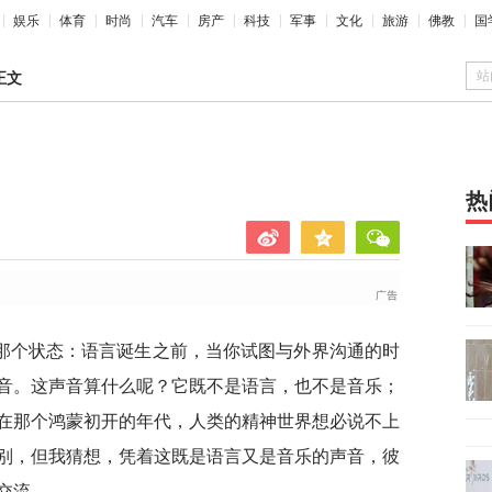
娱乐
体育
时尚
汽车
房产
科技
军事
文化
旅游
佛教
国
站
正文
热
那个状态：语言诞生之前，当你试图与外界沟通的时
音。这声音算什么呢？它既不是语言，也不是音乐；
在那个鸿蒙初开的年代，人类的精神世界想必说不上
别，但我猜想，凭着这既是语言又是音乐的声音，彼
交流。