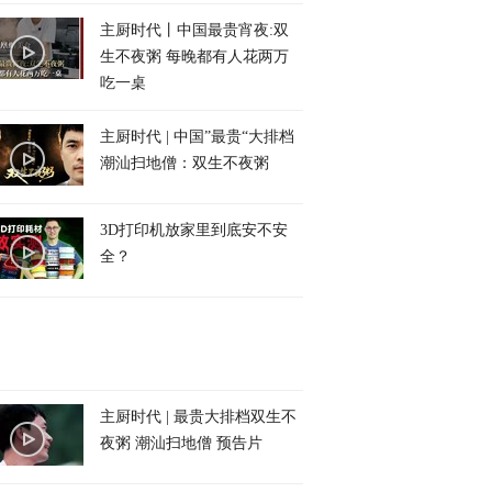
主厨时代丨中国最贵宵夜:双
生不夜粥 每晚都有人花两万
吃一桌
主厨时代 | 中国”最贵“大排档
潮汕扫地僧：双生不夜粥
3D打印机放家里到底安不安
全？
主厨时代 | 最贵大排档双生不
夜粥 潮汕扫地僧 预告片