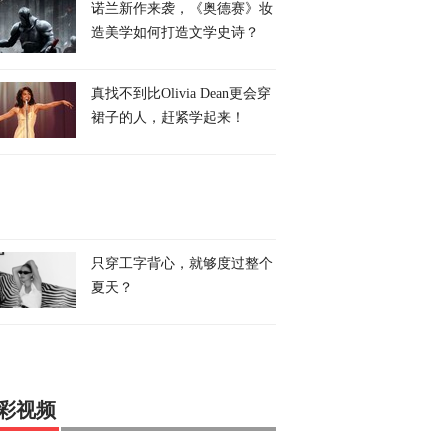
诺兰新作来袭，《奥德赛》妆
造美学如何打造文学史诗？
真找不到比Olivia Dean更会穿
裙子的人，赶紧学起来！
只穿工字背心，就够度过整个
夏天？
彩视频