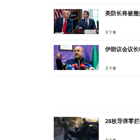
美防长将被撤
天下事
伊朗议会议长
天下事
28枚导弹零