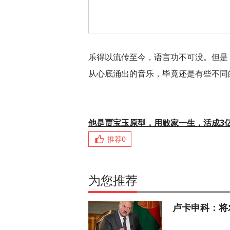
乐得以流传至今，语言功不可没。但是
从心底涌出的音乐，毕竟还是有些不同
他是贾宝玉原型，用败家一生，活成3
推荐
0
为您推荐
卢卡申科：将