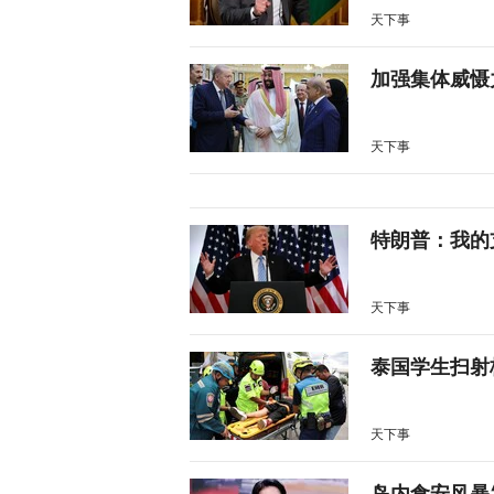
天下事
加强集体威慑
天下事
特朗普：我的
天下事
泰国学生扫射
天下事
岛内食安风暴