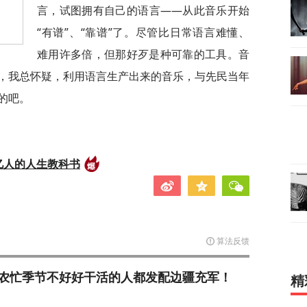
言，试图拥有自己的语言——从此音乐开始
“有谱”、“靠谱”了。尽管比日常语言难懂、
难用许多倍，但那好歹是种可靠的工具。音
，我总怀疑，利用语言生产出来的音乐，与先民当年
的吧。
亿人的人生教科书
算法反馈
农忙季节不好好干活的人都发配边疆充军！
精