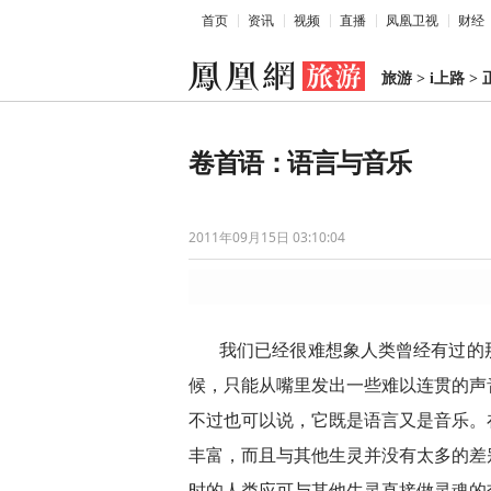
首页
资讯
视频
直播
凤凰卫视
财经
旅游
>
i上路
>
卷首语：语言与音乐
2011年09月15日 03:10:04
我们已经很难想象人类曾经有过的
候，只能从嘴里发出一些难以连贯的声
不过也可以说，它既是语言又是音乐。
丰富，而且与其他生灵并没有太多的差
时的人类应可与其他生灵直接做灵魂的