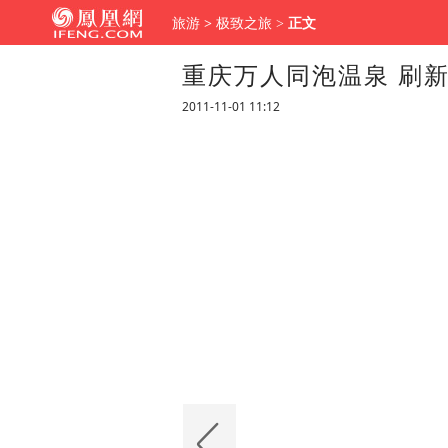
旅游
>
极致之旅
>
正文
重庆万人同泡温泉 刷
2011-11-01 11:12