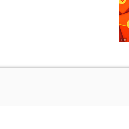
or Relations
广告服务
诚征英才
保护隐私权
免责条款
意见反馈
新媒体
版权所有
Copyright © 2024 Phoenix New Media Limited All Rights Reser