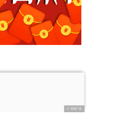
凤凰卫视
京ICP证030609号
ved.
关闭广告