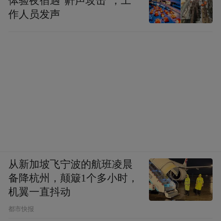
体验夜宿遇“鼾声攻击”，工
房别墅，每套3层，面积900平方米，有单独
作人员发声
的道路上落，安全奢华。与其他度假村的别
墅相比，这里的别墅显得尤为宽敞和奢华，
隔音效果还非常好。
水上乐园中，最受欢迎的是飞虹滑道，高7
米，俯瞰脚下喧哗的人群，从云端轻盈飘
下，激起朵朵雪白水花，一刹那，终于卸下
俗繁，时光倒流回到那无忧的童年。儿童游
乐园则是小朋友玩水的好去处，这里专为儿
从新加坡飞宁波的航班凌晨
童设计，设有水上滑道和花样繁多的儿童小
备降杭州，颠簸1个多小时，
品———蘑菇喷淋等，让孩子尽情释放活泼
机翼一直抖动
的天性。
都市快报