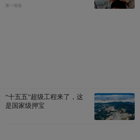
第一现场
帝都温泉位于广东省恩平市良西镇，这里的
自然园林面积二百多万平方米，温泉园林面
积十五万平方米，山林绿野，景色优美，空
气清新。该区在温泉山下有多处自喷温泉，
日流量为6000立方米，温泉水温高达73℃，
水质晶莹幼滑，并含有偏硅酸、氟、氢、硫
等多种有益于人体健康的元素，属高品位的
自然矿温泉。
“十五五”超级工程来了，这
恩平帝都温泉
是国家级押宝
◎玩转温泉将中国文化融入温泉养生之中
帝都温泉运用“天人合一”的中国传统文化、