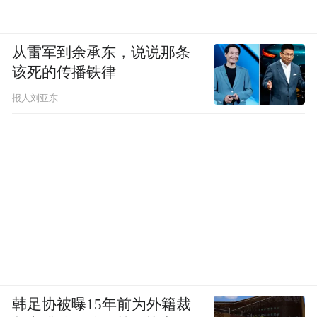
从雷军到余承东，说说那条
该死的传播铁律
报人刘亚东
韩足协被曝15年前为外籍裁