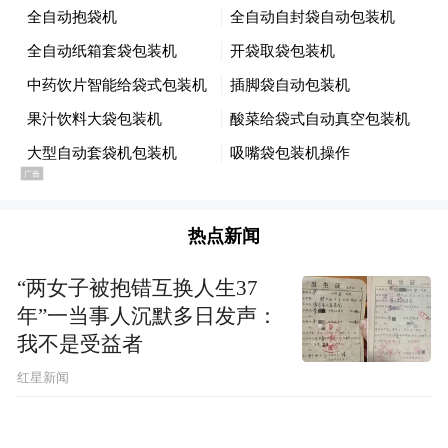
邵琪伟局长对上海各方面积极支持和配合好
闭幕式各项工作表示感谢，同时要求国家旅
游局相关司室与上海有关方面无缝对接，各
热点新闻
项工作精益求精，强化安全保障，确保成
功。
“两女子被抱错互换人生37
年”一当事人沉默多日发声：
在听取了中国“俄罗斯旅游年”闭幕式和2012
我不是受益者
中国国际旅游交易会筹备工作情况汇报后，
红星新闻
祝善忠副局长指出，闭幕式活动前期大家做
了大量工作，下一步要再接再厉，细化各项