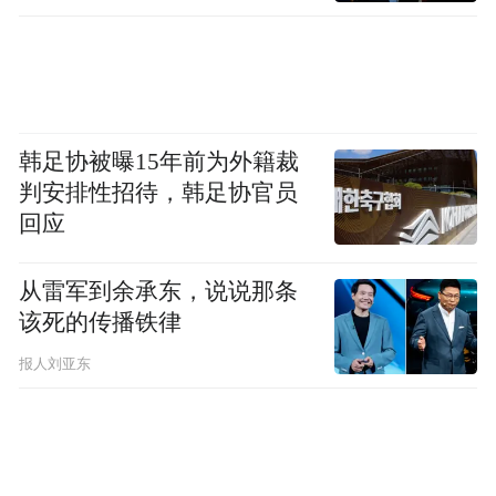
韩足协被曝15年前为外籍裁
判安排性招待，韩足协官员
回应
从雷军到余承东，说说那条
该死的传播铁律
报人刘亚东