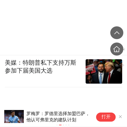
美媒：特朗普私下支持万斯
参加下届美国大选
罗梅罗：罗德里选择加盟巴萨，
美股
打开
他认可弗里克的建队计划
大