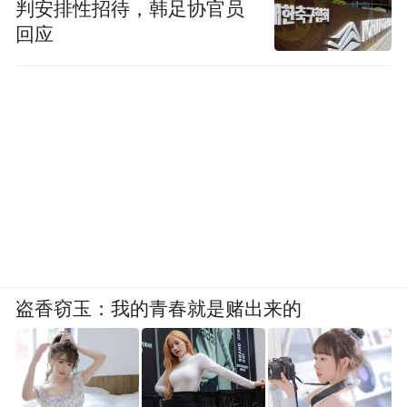
判安排性招待，韩足协官员
回应
盗香窃玉：我的青春就是赌出来的