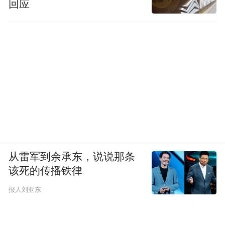
回应
从雷军到余承东，说说那条
该死的传播铁律
报人刘亚东