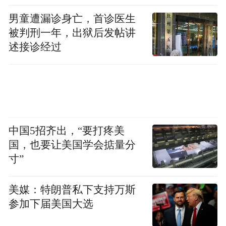
男童遭漏诊身亡，首诊医生
被判刑一年，出狱后发帖讲
述接诊经过
中国5招齐出，“要打疼美
国，也要让美国学会掂量分
寸”
美媒：特朗普私下支持万斯
参加下届美国大选