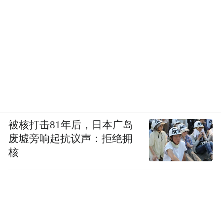
被核打击81年后，日本广岛
废墟旁响起抗议声：拒绝拥
核