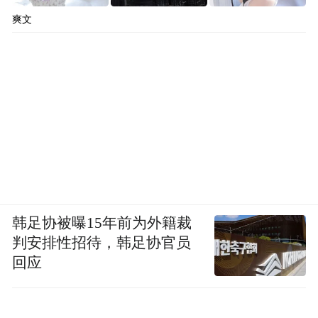
爽文
韩足协被曝15年前为外籍裁
判安排性招待，韩足协官员
回应