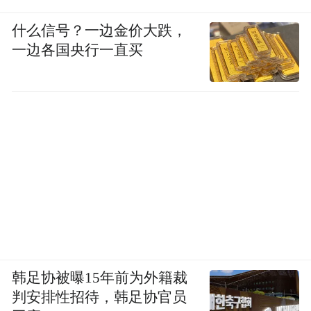
什么信号？一边金价大跌，
一边各国央行一直买
韩足协被曝15年前为外籍裁
判安排性招待，韩足协官员