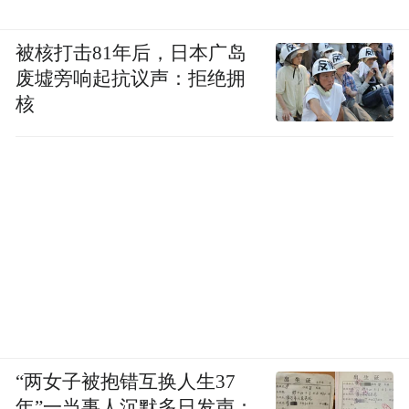
被核打击81年后，日本广岛
废墟旁响起抗议声：拒绝拥
核
“两女子被抱错互换人生37
年”一当事人沉默多日发声：