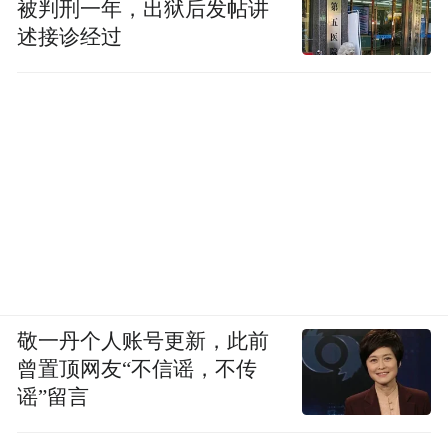
被判刑一年，出狱后发帖讲
述接诊经过
敬一丹个人账号更新，此前
曾置顶网友“不信谣，不传
谣”留言