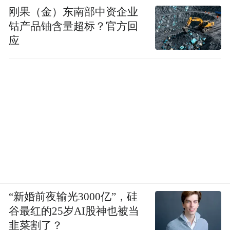
刚果（金）东南部中资企业
钴产品铀含量超标？官方回
应
“新婚前夜输光3000亿”，硅
谷最红的25岁AI股神也被当
韭菜割了？