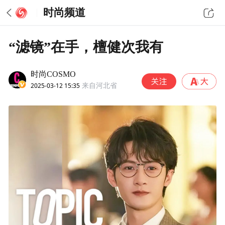
时尚频道
“滤镜”在手，檀健次我有
时尚COSMO
2025-03-12 15:35
来自河北省