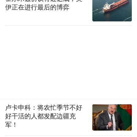
我们一再否定真实的自己，而去扮演别人最
伊正在进行最后的博弈
可能喜欢的样子，其实为难的只是自己。
高度自我客体化的人，就像极端减肥爱好
者，喝一口水都担心别人说“你又胖了”。
卢卡申科：将农忙季节不好
好干活的人都发配边疆充
军！
苏橙橙变身为冷艳女神苏渺后，让唐奇一见