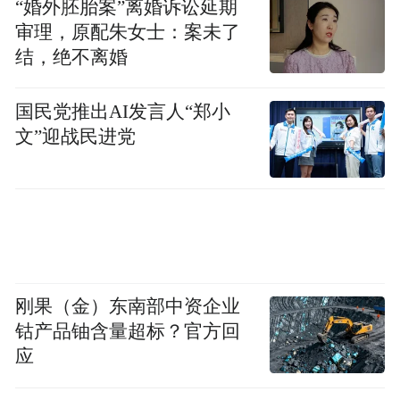
“婚外胚胎案”离婚诉讼延期
审理，原配朱女士：案未了
结，绝不离婚
国民党推出AI发言人“郑小
文”迎战民进党
刚果（金）东南部中资企业
钴产品铀含量超标？官方回
应