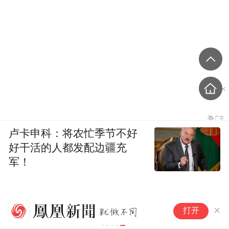
卢卡申科：将农忙季节不好
好干活的人都发配边疆充
军！
请竹知了向余某东郑重道歉
张
打开