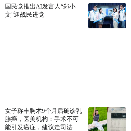
国民党推出AI发言人“郑小
有打卡，持之以恒这一项“完美”；PO了一张
文”迎战民进党
素颜照，虽然掉粉100+，但收获了好几个留
言“真实就是美”，经过考验的朋友才是完美
的朋友。
女子称丰胸术9个月后确诊乳
腺癌，医美机构：手术不可
能引发癌症，建议走司法途