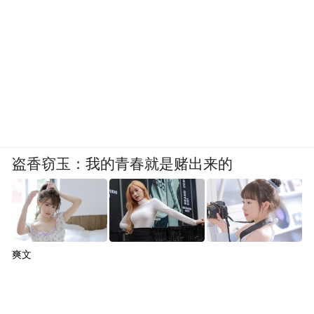
设定心理边界：
要学会保护自己的感受，不让他人随意定义
盗香窃玉：我的青春就是赌出来的
你。在社交中，要明确自己的底线，可以接
受善意的建议，拒绝任何恶意的人身攻击。
把“勉为其难”从你的字典里划掉，只要“勉
强”就是“为难”，学会对别人说“不”，包括违
爽文
背你意愿的事和否定你价值的话。
把自己当主语：