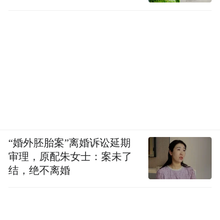
你不是人民币，凭什么要求人人都喜欢你？
径
你也不是操作系统，干嘛非要时不时升级？
不因他人的目光而改变，不因自我的欺骗而
盲目，主观而真实的你才有资格迎接真正属
于你的命运。
“婚外胚胎案”离婚诉讼延期
审理，原配朱女士：案未了
结，绝不离婚