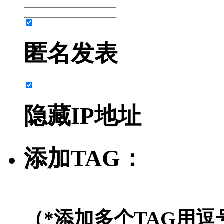
匿名发表
隐藏IP地址
添加TAG：
（*添加多个TAG用逗