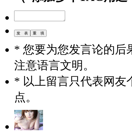
* 您要为您发言论的
注意语言文明。
* 以上留言只代表网
点。