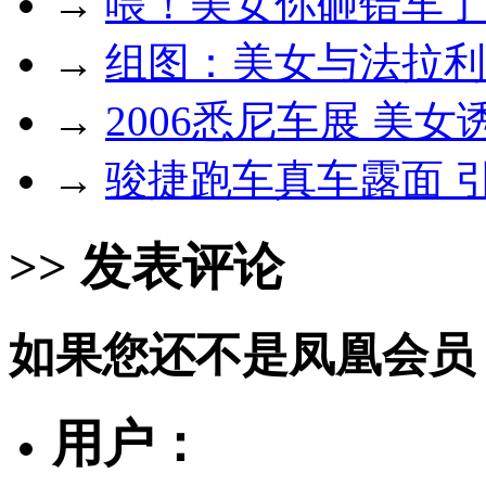
→
喂！美女你砸错车了
→
组图：美女与法拉利
→
2006悉尼车展 美女
→
骏捷跑车真车露面 
>> 发表评论
如果您还不是凤凰会员
用户：