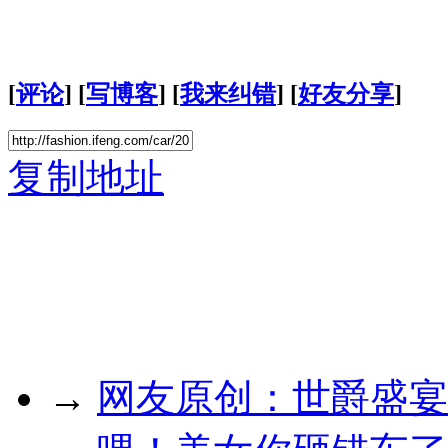
[
评论
] [
写博客
] [
我来纠错
] [
好友分享
]
复制地址
→
网友原创：世爵盛宴