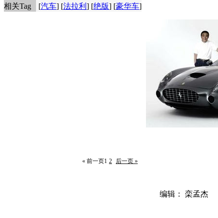
相关Tag
[
汽车
] [
法拉利
] [
绝版
] [
豪华车
]
« 前一页
1
2
后一页 »
编辑： 栾孟杰