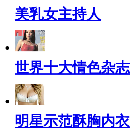
美乳女主持人
世界十大情色杂志
明星示范酥胸内衣