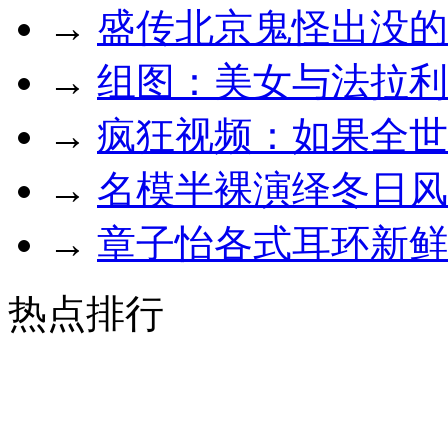
→
盛传北京鬼怪出没的
→
组图：美女与法拉利
→
疯狂视频：如果全世
→
名模半裸演绎冬日风
→
章子怡各式耳环新鲜
热点排行