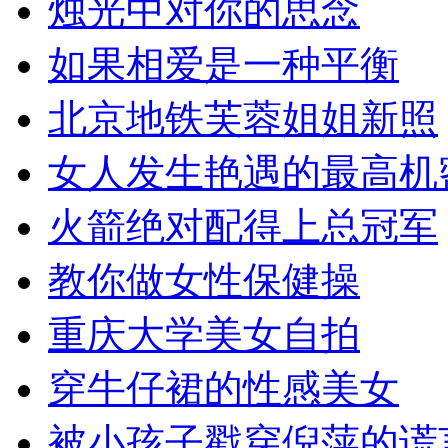
烛光中对你的思念
如果相爱是一种平衡
北京地铁芙蓉姐姐新照
女人发生艳遇的最高机
火箭绝对配得上总冠军
教你做女性保健操
重庆大学美女自拍
穿牛仔裙的性感美女
被小孩子戳穿倪萍的谎