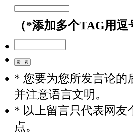
（*添加多个TAG用逗
* 您要为您所发言论
并注意语言文明。
* 以上留言只代表网
点。