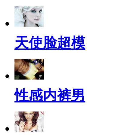
天使脸超模
性感内裤男