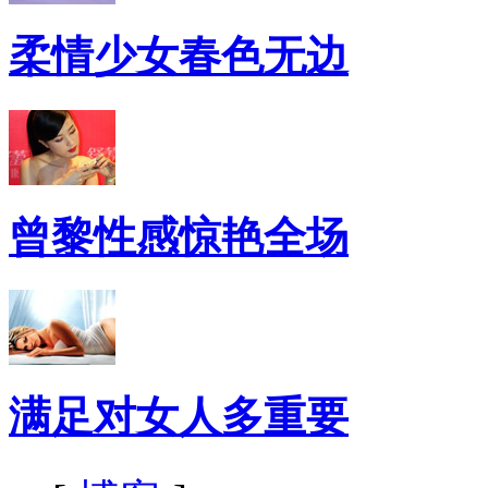
柔情少女春色无边
曾黎性感惊艳全场
满足对女人多重要