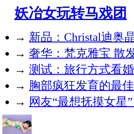
妖冶女玩转马戏团
→
新品：Christal迪
→
奢华：梵克雅宝 散
→
测试：旅行方式看婚
→
胸部疯狂发育的最佳
→
网友“最想抚摸女星