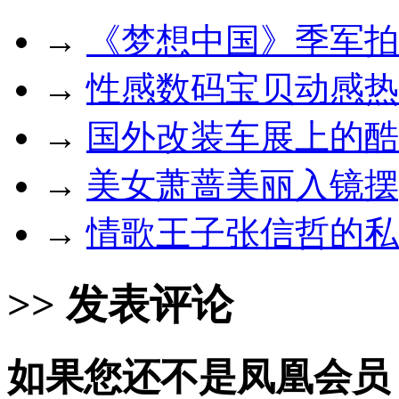
→
《梦想中国》季军拍
→
性感数码宝贝动感热
→
国外改装车展上的酷
→
美女萧蔷美丽入镜摆p
→
情歌王子张信哲的私
>> 发表评论
如果您还不是凤凰会员