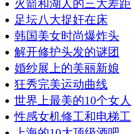
火箭和湖人的三大差距
足坛八大捉奸在床
韩国美女时尚爆炸头
解开修护头发的谜团
婚纱展上的美丽新娘
狂秀完美运动曲线
世界上最美的10个女人
性感女机修工和电梯工
上海的10大顶级酒吧