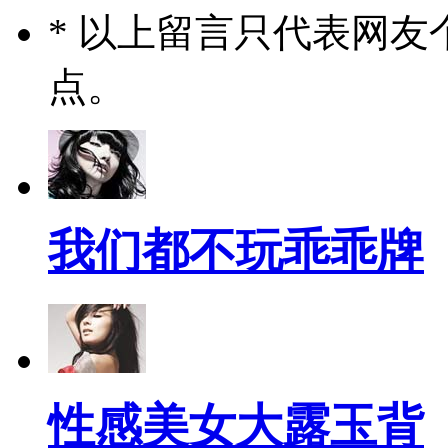
* 以上留言只代表网
点。
我们都不玩乖乖牌
性感美女大露玉背