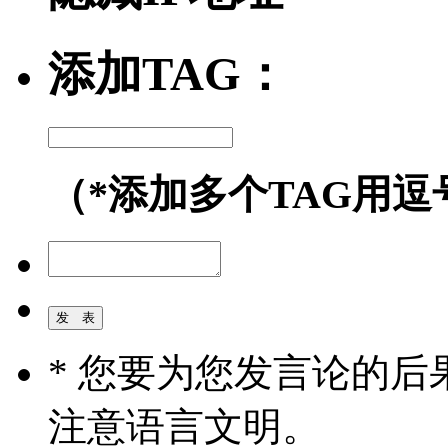
添加TAG：
（*添加多个TAG用逗
* 您要为您发言论的
注意语言文明。