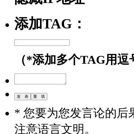
添加TAG：
（*添加多个TAG用逗
* 您要为您发言论的
注意语言文明。