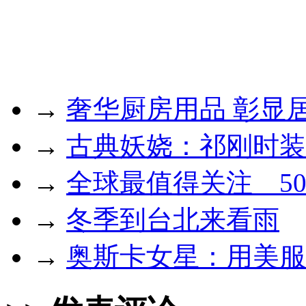
→
奢华厨房用品 彰显
→
古典妖娆：祁刚时装
→
全球最值得关注 5
→
冬季到台北来看雨
→
奥斯卡女星：用美服