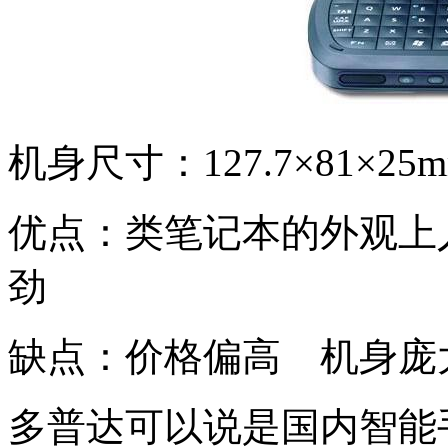
机身尺寸：127.7×81×25
优点：类笔记本的外观上
劲
缺点：价格偏高 机身庞
多普达可以说是国内智能