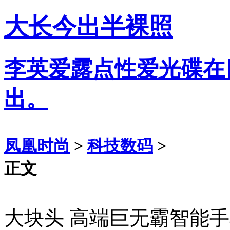
大长今出半裸照
李英爱露点性爱光碟在
出。
凤凰时尚
>
科技数码
>
正文
大块头 高端巨无霸智能