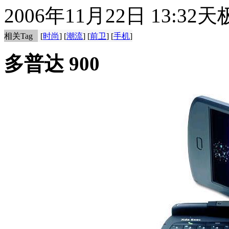
2006年11月22日 13:32
天极
相关Tag
[
时尚
] [
潮流
] [
前卫
] [
手机
]
多普达 900