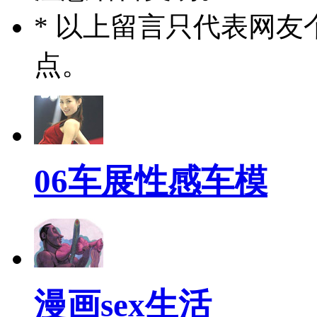
* 以上留言只代表网
点。
06车展性感车模
漫画sex生活