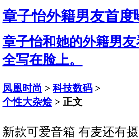
章子怡外籍男友首度
章子怡和她的外籍男友
全写在脸上。
凤凰时尚
>
科技数码
>
个性大杂烩
> 正文
新款可爱音箱 有麦还有