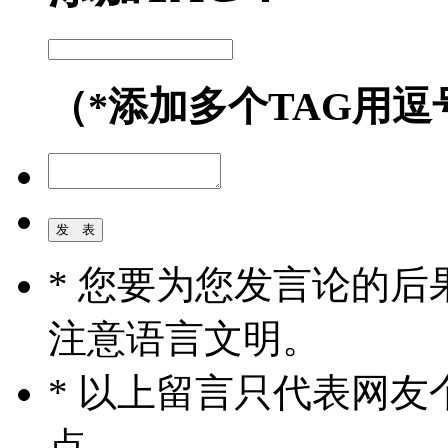
（*添加多个TAG用逗
* 您要为您发言论的
注意语言文明。
* 以上留言只代表网
点。