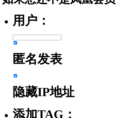
用户：
匿名发表
隐藏IP地址
添加TAG：