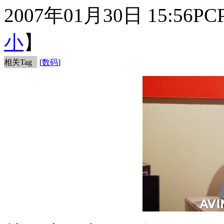
2007年01月30日 15:56
PC
小
】
相关Tag
[
数码
]