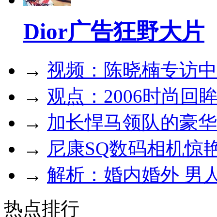
Dior广告狂野大片
→
视频：陈晓楠专访中
→
观点：2006时尚回
→
加长悍马领队的豪华
→
尼康SQ数码相机惊
→
解析：婚内婚外 男
热点排行