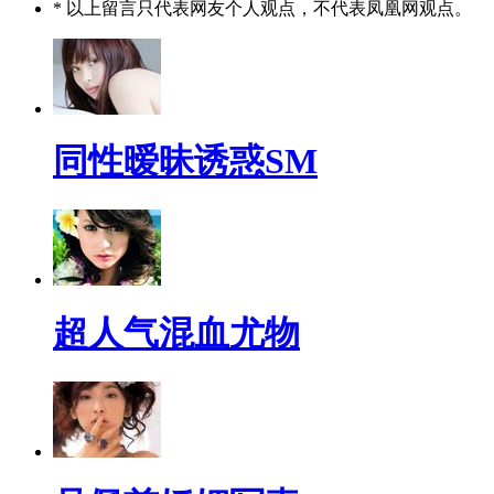
* 以上留言只代表网友个人观点，不代表凤凰网观点。
同性暧昧诱惑SM
超人气混血尤物