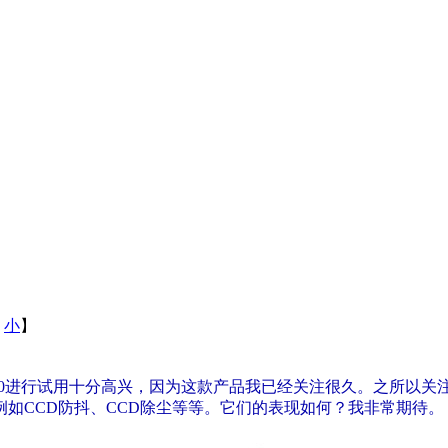
小
】
10进行试用十分高兴，因为这款产品我已经关注很久。之所以
如CCD防抖、CCD除尘等等。它们的表现如何？我非常期待。