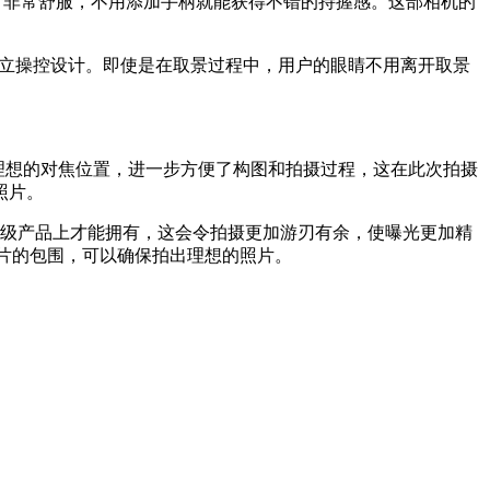
设计非常舒服，不用添加手柄就能获得不错的持握感。这部相机的
独立操控设计。即使是在取景过程中，用户的眼睛不用离开取景
中理想的对焦位置，进一步方便了构图和拍摄过程，这在此次拍摄
照片。
在专业级产品上才能拥有，这会令拍摄更加游刃有余，使曝光更加精
照片的包围，可以确保拍出理想的照片。