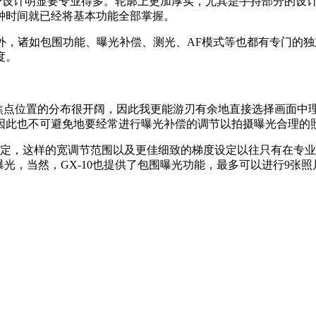
0的机身设计明显要专业得多。轮廓上更加厚实，尤其是手持部分的
钟时间就已经将基本功能全部掌握。
外，诸如包围功能、曝光补偿、测光、AF模式等也都有专门的
度。
统，焦点位置的分布很开阔，因此我更能游刃有余地直接选择画面
因此也不可避免地要经常进行曝光补偿的调节以拍摄曝光合理的
行曝光补偿设定，这样的宽调节范围以及更佳细致的梯度设定以往只有
曝光，当然，GX-10也提供了包围曝光功能，最多可以进行9张