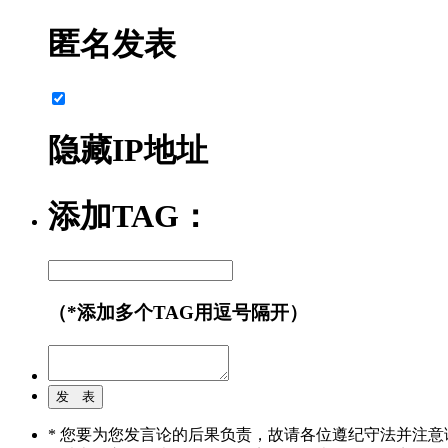
匿名发表
隐藏IP地址
添加TAG：
（*添加多个TAG用逗号隔开）
* 您要为您发言论的后果负责，故请各位遵纪守法并注意