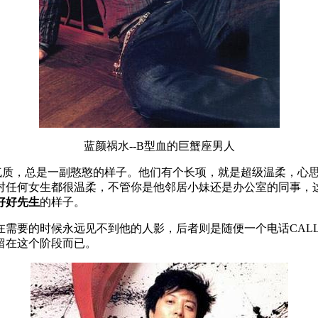
蓝颜祸水--B型血的巨蟹座男人
气质，总是一副憨憨的样子。他们有个长项，就是超级温柔，心
对任何女生都很温柔，不管你是他邻居小妹还是办公室的同事，
好好先生
的样子。
需要的时候永远见不到他的人影，后者则是随便一个电话CAL
留在这个阶段而已。