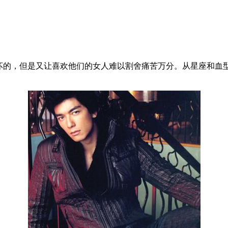
坏坏的，但是又让喜欢他们的女人难以割舍痛苦万分。从星座和血