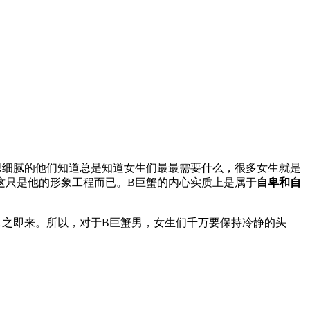
思细腻的他们知道总是知道女生们最最需要什么，很多女生就是
这只是他的形象工程而已。B巨蟹的内心实质上是属于
自卑和自
L之即来。所以，对于B巨蟹男，女生们千万要保持冷静的头