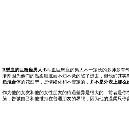
B型血的巨蟹座男人:
B型血巨蟹座的男人不一定长的多帅多有
渐渐因为他们的温柔细腻而不知不觉的陷了进去，但他们其实
负混合体
的花痴型，是情绪化和不安定的，
并不是外表上那么
作为他的女友和他的女性朋友的待遇差异是很大的，前者是你在
脑，告诫自己和他维持在普通朋友的界限，因为他的温柔只停