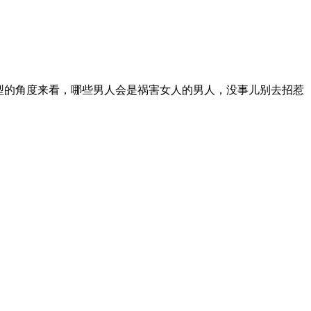
型的角度来看，哪些男人会是祸害女人的男人，没事儿别去招惹