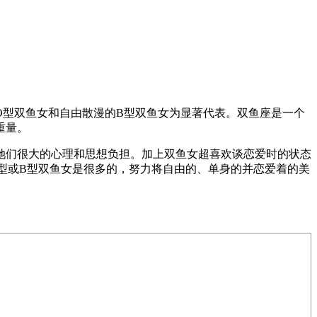
O型双鱼女和自由散漫的B型双鱼女为显著代表。双鱼座是一个
重量。
她们很大的心理和思想负担。加上双鱼女超喜欢谈恋爱时的状态
型或B型双鱼女是很多的，努力将自由的、单身的并恋爱着的美