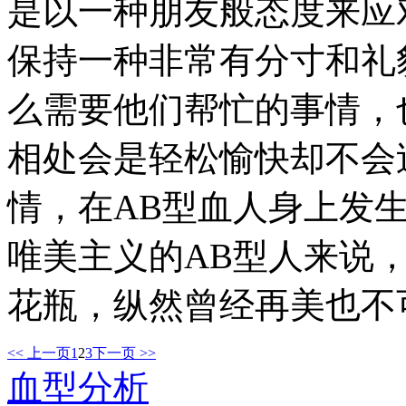
是以一种朋友般态度来应
保持一种非常有分寸和礼
么需要他们帮忙的事情，
相处会是轻松愉快却不会
情，在AB型血人身上发
唯美主义的AB型人来说
花瓶，纵然曾经再美也不
<< 上一页
1
2
3
下一页 >>
血型分析