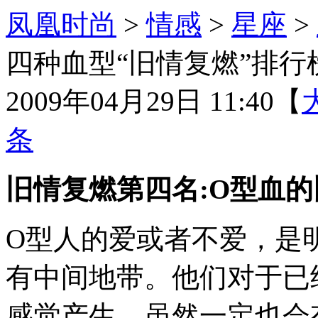
凤凰时尚
>
情感
>
星座
>
四种血型“旧情复燃”排行
2009年04月29日 11:40
【
条
旧情复燃第四名:O型血的
O型人的爱或者不爱，是
有中间地带。他们对于已
感觉产生，虽然一定也会