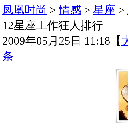
凤凰时尚
>
情感
>
星座
>
12星座工作狂人排行
2009年05月25日 11:18
【
条