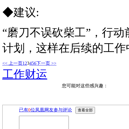
◆建议:
“磨刀不误砍柴工”，行
计划，这样在后续的工作
<< 上一页
1
2
3
4
5
6
下一页 >>
工作财运
您可能对这些感兴趣：
已有
0
位凤凰网友参与评论