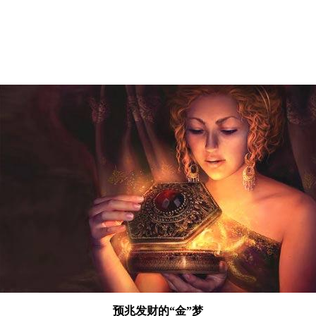
预兆发财的“金”梦