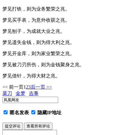
梦见打铁，则为业务繁荣之兆。
梦见买手表，为意外收获之兆。
梦见刨子，为成就大业之兆。
梦见遗失金钱，则为得大利之兆。
梦见开金库，则为家业繁荣之兆。
梦见被刀刃所伤，则为金钱聚身之兆。
梦见借针，为得大财之兆。
<< 前一页
1
2
3
后一页 >>
菜刀
金梦
吉事
匿名发表
隐藏IP地址