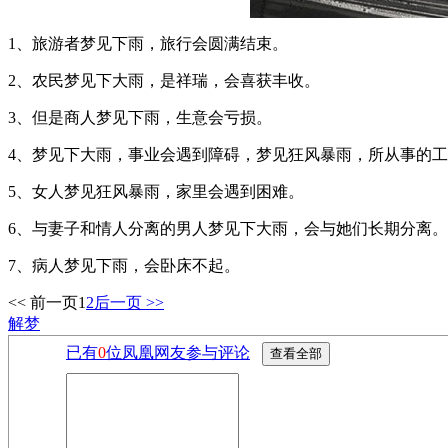
1、旅游者梦见下雨，旅行会圆满结束。
2、农民梦见下大雨，是祥瑞，会喜获丰收。
3、但是商人梦见下雨，生意会亏损。
4、梦见下大雨，事业会遇到障碍，梦见狂风暴雨，所从事的
5、女人梦见狂风暴雨，家里会遇到困难。
6、与妻子和情人分离的男人梦见下大雨，会与她们长期分离。
7、病人梦见下雨，会卧床不起。
<< 前一页
1
2
后一页 >>
解梦
已有
0
位凤凰网友参与评论