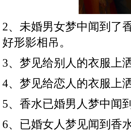
2、未婚男女梦中闻到了
好形影相吊。
3、梦见给别人的衣服上
4、梦见给恋人的衣服上
5、香水已婚男人梦中闻
6、已婚女人梦见闻到香