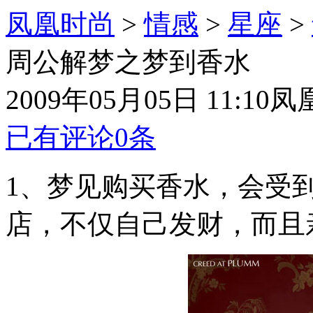
凤凰时尚
>
情感
>
星座
>
周公解梦之梦到香水
2009年05月05日 11:10
凤
已有评论
0
条
1、梦见购买香水，会受
店，不仅自己发财，而且