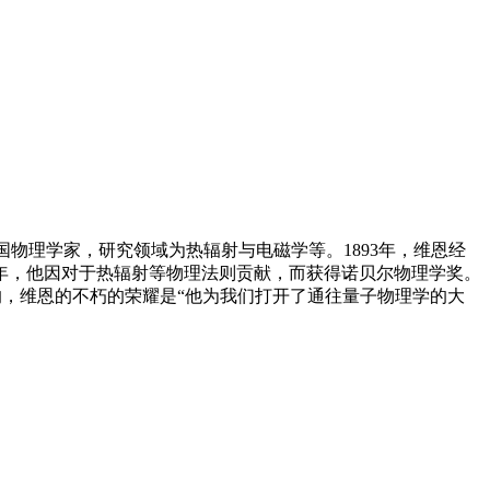
8年8月30日），德国物理学家，研究领域为热辐射与电磁学等。1893年，维恩经
1年，他因对于热辐射等物理法则贡献，而获得诺贝尔物理学奖。
的，维恩的不朽的荣耀是“他为我们打开了通往量子物理学的大