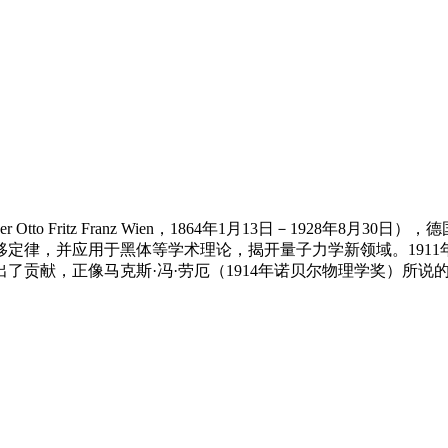
rner Otto Fritz Franz Wien，1864年1月13日－192
定律，并应用于黑体等学术理论，揭开量子力学新领域。191
了贡献，正像马克斯·冯·劳厄（1914年诺贝尔物理学奖）所说