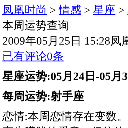
凤凰时尚
>
情感
>
星座
>
本周运势查询
2009年05月25日 15:28
凤
已有评论
0
条
星座运势:05月24日-05月
每周运势:
射手座
恋情:本周恋情存在变数