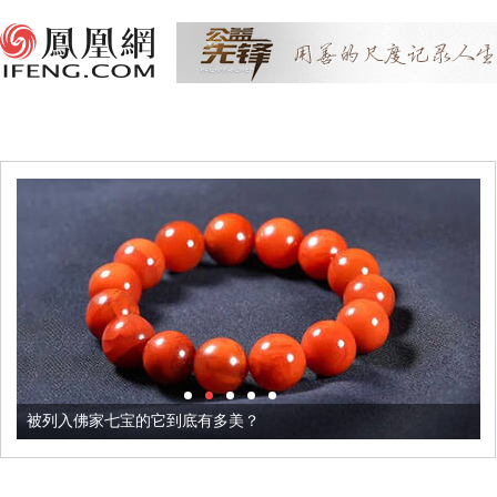
被列入佛家七宝的它到底有多美？