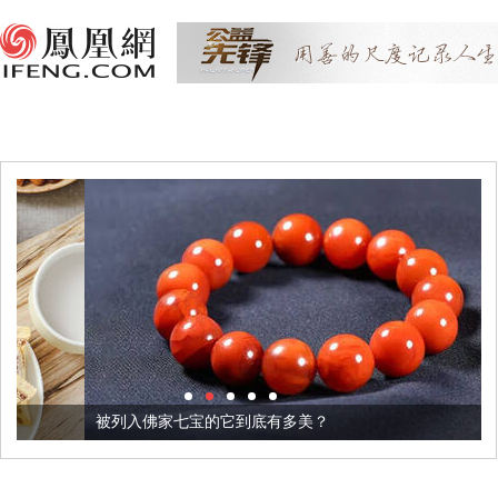
被列入佛家七宝的它到底有多美？