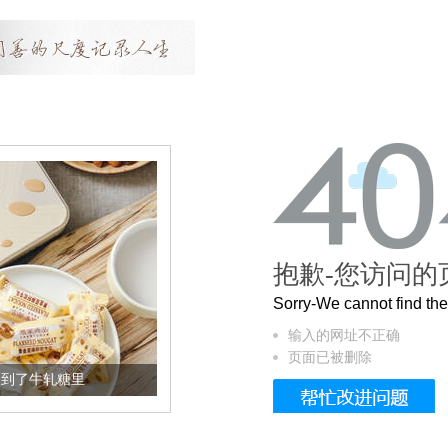
抱歉-您访问的
Sorry-We cannot find t
输入的网址不正确
页面已被删除
加到了牛轧糖里
被列入佛家七宝的它到底有多美？