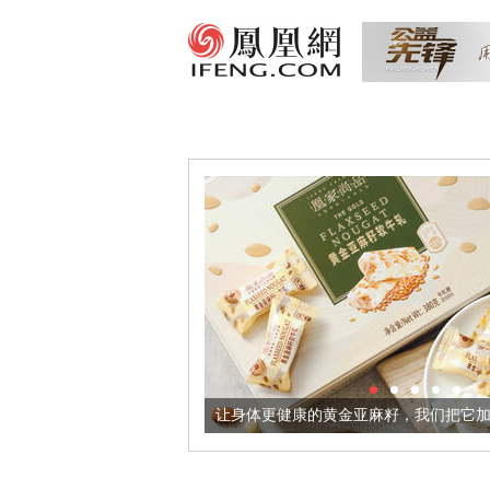
出超意境酒器
让身体更健康的黄金亚麻籽，我们把它