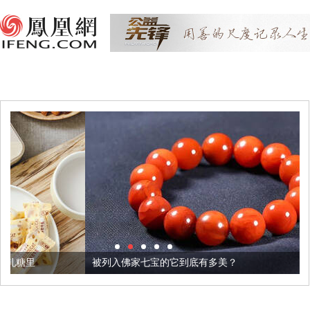
被列入佛家七宝的它到底有多美？