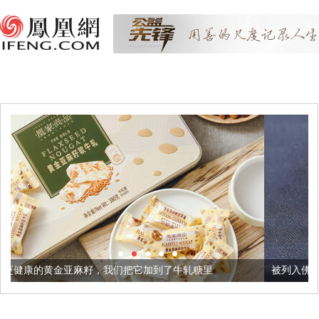
，我们把它加到了牛轧糖里
被列入佛家七宝的它到底有多美