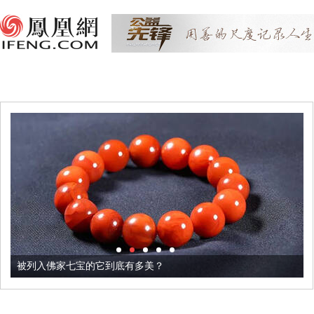
被列入佛家七宝的它到底有多美？