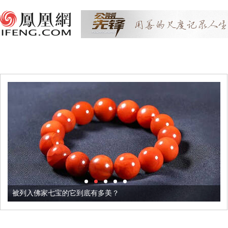
被列入佛家七宝的它到底有多美？