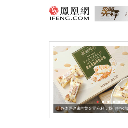
出超意境酒器
让身体更健康的黄金亚麻籽，我们把它