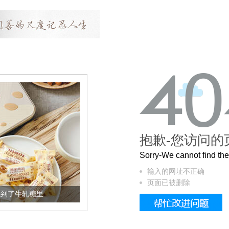
抱歉-您访问的
Sorry-We cannot find t
输入的网址不正确
页面已被删除
加到了牛轧糖里
被列入佛家七宝的它到底有多美？