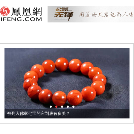
被列入佛家七宝的它到底有多美？