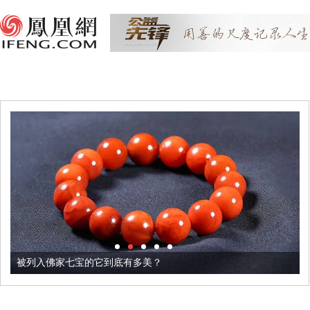
被列入佛家七宝的它到底有多美？