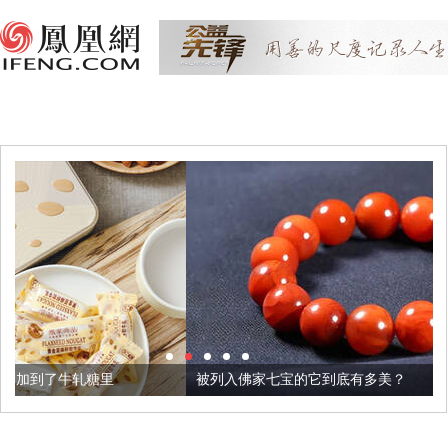
被列入佛家七宝的它到底有多美？