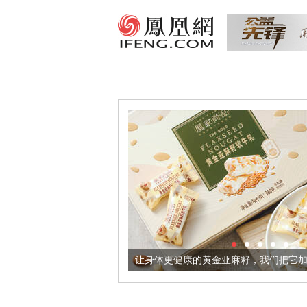
出超意境酒器
让身体更健康的黄金亚麻籽，我们把它