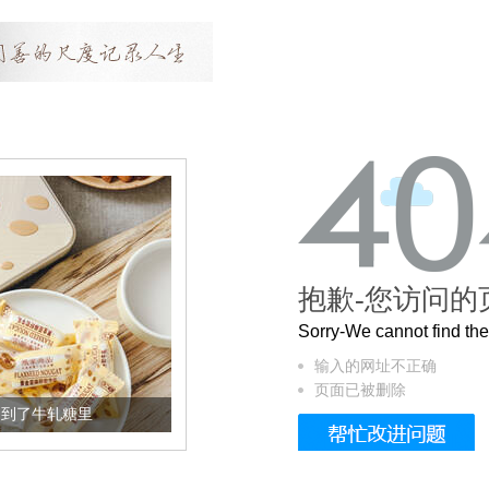
抱歉-您访问的
Sorry-We cannot find t
输入的网址不正确
页面已被删除
加到了牛轧糖里
被列入佛家七宝的它到底有多美？