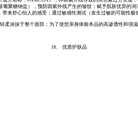
取物）（成分名称：羧甲基葡聚糖钠盐），预防因紫外线产生的皱纹；赋予肌
，带来舒心怡人的感受；通过敏感性测试（发生过敏的可能性极
轻柔涂抹于整个面部；为了使您亲身体验本品的高渗透性和强滋
18、 优质护肤品