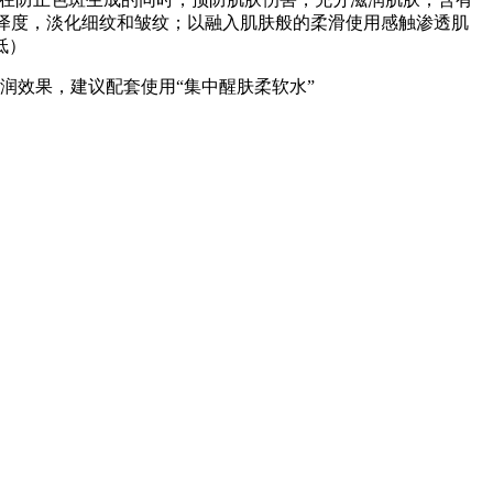
肤优异的润泽度，淡化细纹和皱纹；以融入肌肤般的柔滑使用感触渗透肌
低）
润效果，建议配套使用“集中醒肤柔软水”