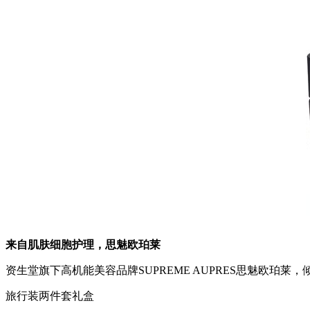
来自肌肤细胞护理，思魅欧珀莱
资生堂旗下高机能美容品牌SUPREME AUPRES思魅欧珀
旅行装两件套礼盒