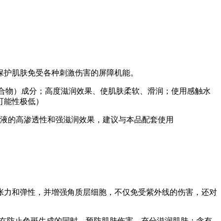
保护肌肤免受各种刺激伤害的屏障机能。
复合物）成分；高度滋润效果、使肌肤柔软、滑润；使用感触水
可能性极低）
华液的高渗透性和强滋润效果，建议与本品配套使用
张力和弹性，并增强角质层细胞，不仅免受紫外线的伤害，还对
生成，在防止色斑生成的同时，预防肌肤伤害，充分滋润肌肤；含有