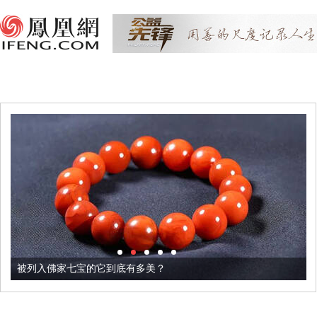
被列入佛家七宝的它到底有多美？