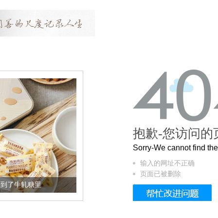
抱歉-您访问的
Sorry-We cannot find t
输入的网址不正确
页面已被删除
糖里
被列入佛家七宝的它到底有多美？