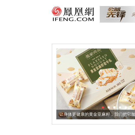
器
让身体更健康的黄金亚麻籽，我们把它加到了牛轧