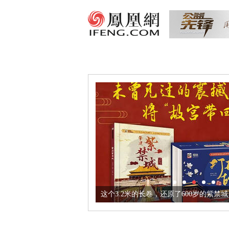
这个3.2米的长卷，还原了600岁的紫禁城