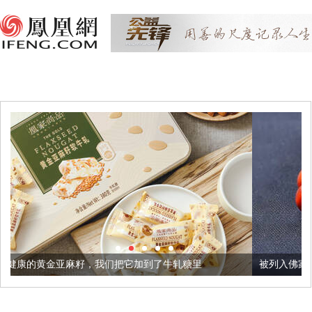
，我们把它加到了牛轧糖里
被列入佛家七宝的它到底有多美