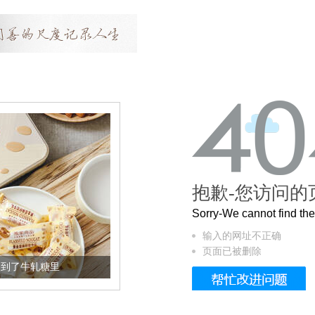
抱歉-您访问的
Sorry-We cannot find t
输入的网址不正确
页面已被删除
加到了牛轧糖里
被列入佛家七宝的它到底有多美？