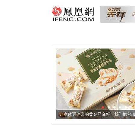
出超意境酒器
让身体更健康的黄金亚麻籽，我们把它