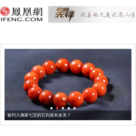
被列入佛家七宝的它到底有多美？